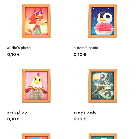
audie’s photo
aurora’s photo
0,10
€
0,10
€
ava’s photo
avery’s photo
0,10
€
0,10
€