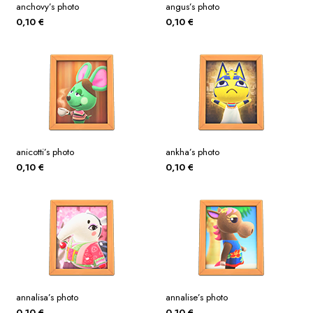
anchovy’s photo
angus’s photo
0,10
€
0,10
€
anicotti’s photo
ankha’s photo
0,10
€
0,10
€
annalisa’s photo
annalise’s photo
0,10
€
0,10
€