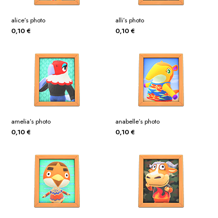
alice’s photo
alli’s photo
0,10
€
0,10
€
amelia’s photo
anabelle’s photo
0,10
€
0,10
€