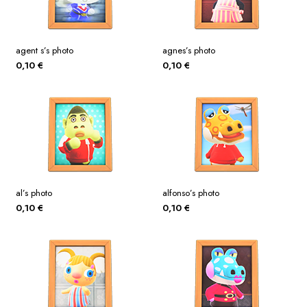
agent s’s photo
agnes’s photo
0,10
€
0,10
€
al’s photo
alfonso’s photo
0,10
€
0,10
€